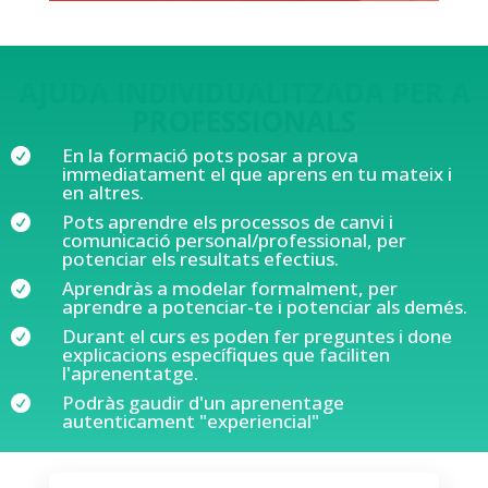
AJUDA INDIVIDUALITZADA PER A
PROFESSIONALS
En la formació pots posar a prova

immediatament el que aprens en tu mateix i
en altres.
Pots aprendre els processos de canvi i

comunicació personal/professional, per
potenciar els resultats efectius.
Aprendràs a modelar formalment, per

aprendre a potenciar-te i potenciar als demés.
Durant el curs es poden fer preguntes i done

explicacions específiques que faciliten
l'aprenentatge.
Podràs gaudir d'un aprenentage

autenticament "experiencial"