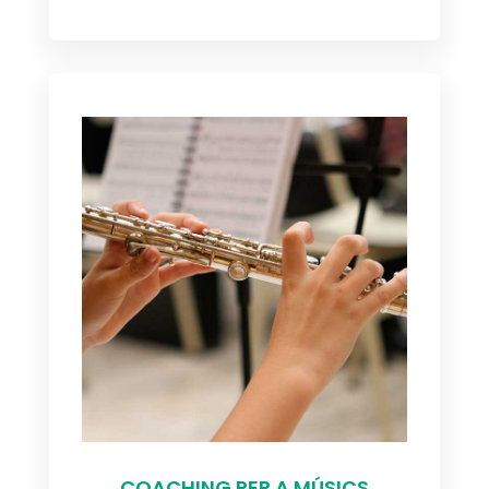
COACHING PER A MÚSICS