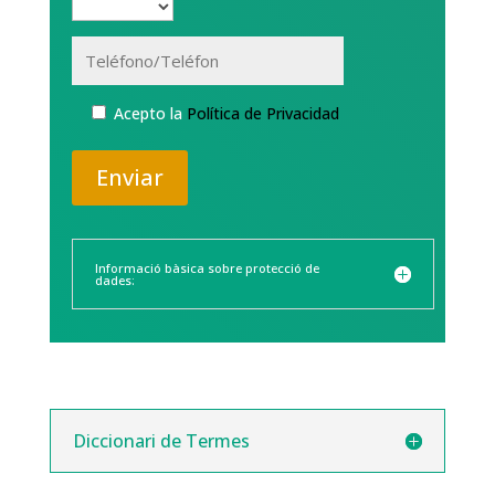
Acepto la
Política de Privacidad
Alternative:
Informació bàsica sobre protecció de
dades:
Diccionari de Termes