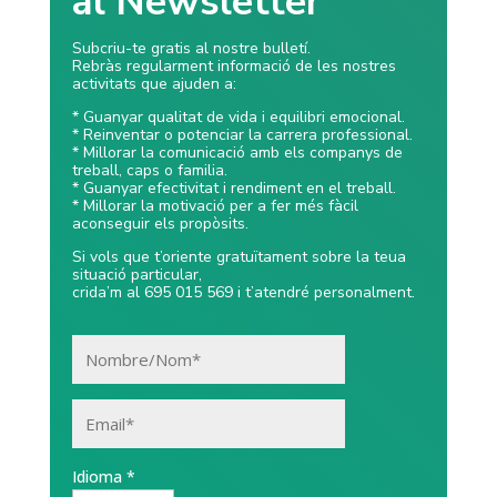
al Newsletter
Subcriu-te gratis al nostre bulletí.
Rebràs regularment informació de les nostres
activitats que ajuden a:
* Guanyar qualitat de vida i equilibri emocional.
* Reinventar o potenciar la carrera professional.
* Millorar la comunicació amb els companys de
treball, caps o familia.
* Guanyar efectivitat i rendiment en el treball.
* Millorar la motivació per a fer més fàcil
aconseguir els propòsits.
Si vols que t’oriente gratuïtament sobre la teua
situació particular,
crida’m al 695 015 569 i t’atendré personalment.
Idioma *