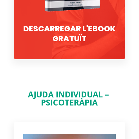
DESCARREGAR L'EBOOK
GRATUÏT
AJUDA INDIVIDUAL –
PSICOTERÀPIA