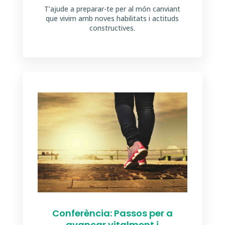
T’ajude a preparar-te per al món canviant
que vivim amb noves habilitats i actituds
constructives.
Conferència: Passos per a
avançar vitalment i