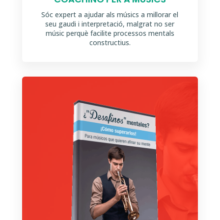
Sóc expert a ajudar als músics a millorar el
seu gaudi i interpretació, malgrat no ser
músic perquè facilite processos mentals
constructius.