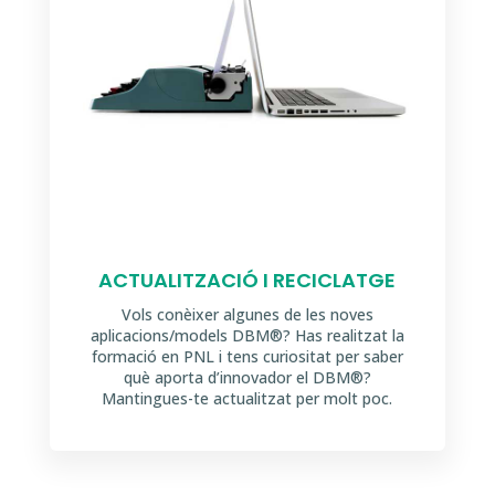
ACTUALITZACIÓ I RECICLATGE
Vols conèixer algunes de les noves
aplicacions/models DBM®? Has realitzat la
formació en PNL i tens curiositat per saber
què aporta d’innovador el DBM®?
Mantingues-te actualitzat per molt poc.