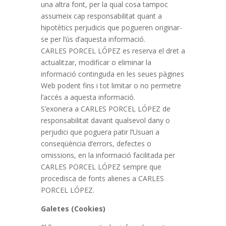
una altra font, per la qual cosa tampoc
assumeix cap responsabilitat quant a
hipotètics perjudicis que pogueren originar-
se per l’ús d’aquesta informació.
CARLES PORCEL LÓPEZ es reserva el dret a
actualitzar, modificar o eliminar la
informació continguda en les seues pàgines
Web podent fins i tot limitar o no permetre
l’accés a aquesta informació.
S’exonera a CARLES PORCEL LÓPEZ de
responsabilitat davant qualsevol dany o
perjudici que poguera patir l’Usuari a
conseqüència d’errors, defectes o
omissions, en la informació facilitada per
CARLES PORCEL LÓPEZ sempre que
procedisca de fonts alienes a CARLES
PORCEL LÓPEZ.
Galetes (Cookies)