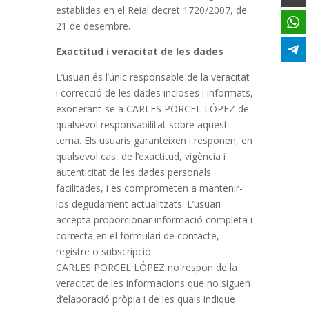
establides en el Reial decret 1720/2007, de
21 de desembre.
Exactitud i veracitat de les dades
L’usuari és l’únic responsable de la veracitat
i correcció de les dades incloses i informats,
exonerant-se a CARLES PORCEL LÓPEZ de
qualsevol responsabilitat sobre aquest
tema. Els usuaris garanteixen i responen, en
qualsevol cas, de l’exactitud, vigència i
autenticitat de les dades personals
facilitades, i es comprometen a mantenir-
los degudament actualitzats. L’usuari
accepta proporcionar informació completa i
correcta en el formulari de contacte,
registre o subscripció.
CARLES PORCEL LÓPEZ no respon de la
veracitat de les informacions que no siguen
d’elaboració pròpia i de les quals indique