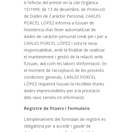
A l’efecte del previst en la Llei Orgànica
15/1999, de 13 de desembre, de Protecció
de Dades de Caràcter Personal, CARLES
PORCEL LÓPEZ informa a l’usuari de
l’existència d’un fitxer automatitzat de
dades de caràcter personal creat per i per a
CARLES PORCEL LÓPEZ i sota la seua
responsabilitat, amb la finalitat de realitzar
el manteniment i gestió de la relació amb
l’Usuari, així com les labors d’informació. En
el moment de l’acceptació de les presents
condicions generals, CARLES PORCEL
LÓPEZ requerirà l’usuari la recollida d’unes
dades imprescindibles per a la prestació
dels seus serveis i/o informació.
Registre de fitxers i formularis
L’emplenament del formulari de registre és
obligatòria per a accedir i gaudir de