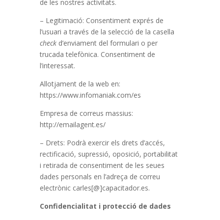
de les nostres activitats.
– Legitimació: Consentiment exprés de
l’usuari a través de la selecció de la casella
check
d’enviament del formulari o per
trucada telefònica. Consentiment de
l’interessat.
Allotjament de la web en:
https://www.infomaniak.com/es
Empresa de correus massius:
http://emailagent.es/
– Drets: Podrà exercir els drets d’accés,
rectificació, supressió, oposició, portabilitat
i retirada de consentiment de les seues
dades personals en l’adreça de correu
electrònic carles[@]capacitador.es.
Confidencialitat i protecció de dades