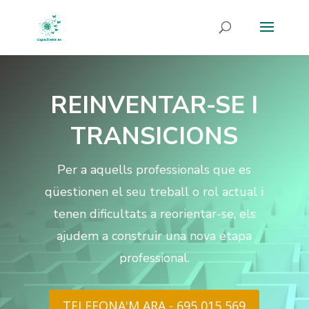
REINVENTAR-SE I
TRANSICIONS
Per a aquells professionals que es
qüestionen el seu treball o rol actual i
tenen dificultats a reorientar-se, els
ajudem a construir una nova etapa
professional.
TELEFONA'M ARA - 695 015 569