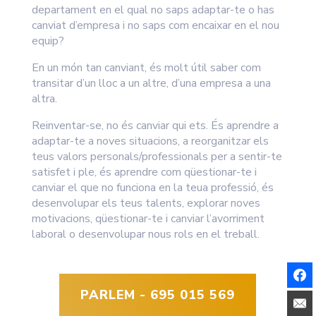
departament en el qual no saps adaptar-te o has
canviat d’empresa i no saps com encaixar en el nou
equip?
En un món tan canviant, és molt útil saber com
transitar d’un lloc a un altre, d’una empresa a una
altra.
Reinventar-se, no és canviar qui ets. És aprendre a
adaptar-te a noves situacions, a reorganitzar els
teus valors personals/professionals per a sentir-te
satisfet i ple, és aprendre com qüestionar-te i
canviar el que no funciona en la teua professió, és
desenvolupar els teus talents, explorar noves
motivacions, qüestionar-te i canviar l’avorriment
laboral o desenvolupar nous rols en el treball.
PARLEM - 695 015 569