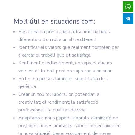
Molt útil en situacions com:
Pas d’una empresa a una altra amb cultures
diferents o d’un rol a un altre diferent.
Identificar els valors que realment t’omplen per
a cercar el treball que et satisfaça.
Sentiment d’estancament, on saps el que no
vols en el treball però no saps cap a on anar.
En les empreses familiars, substitució de la
gerència.
Crear un nou rol laboral on potenciar la
creativitat, el rendiment, la satisfacció
professional i la qualitat de vida.
Adaptació a nous papers laborals: eliminació de
prejudicis i idees limitants, saber com encaixar en
la nova situació, desenvolupament de noves