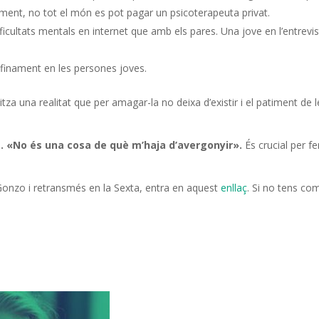
ament, no tot el món es pot pagar un psicoterapeuta privat.
ificultats mentals en internet que amb els pares. Una jove en l’entrevi
nfinament en les persones joves.
tza una realitat que per amagar-la no deixa d’existir i el patiment de l
. «No és una cosa de què m’haja d’avergonyir».
És crucial per fe
Gonzo i retransmés en la Sexta, entra en aquest
enllaç
. Si no tens co