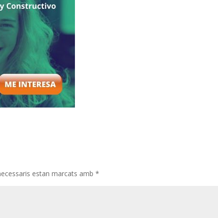
necessaris estan marcats amb
*