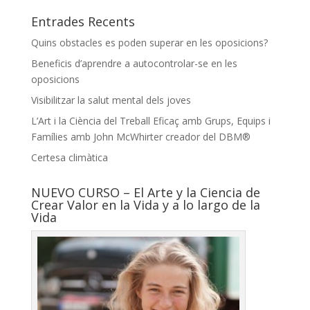
Entrades Recents
Quins obstacles es poden superar en les oposicions?
Beneficis d’aprendre a autocontrolar-se en les
oposicions
Visibilitzar la salut mental dels joves
L’Art i la Ciència del Treball Eficaç amb Grups, Equips i
Famílies amb John McWhirter creador del DBM®
Certesa climàtica
NUEVO CURSO – El Arte y la Ciencia de
Crear Valor en la Vida y a lo largo de la
Vida