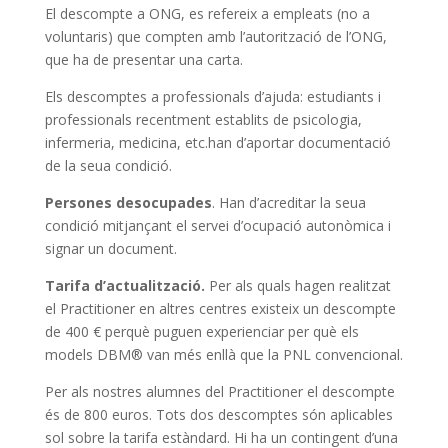
El descompte a ONG, es refereix a empleats (no a
voluntaris) que compten amb l’autorització de l’ONG,
que ha de presentar una carta.
Els descomptes a professionals d’ajuda: estudiants i
professionals recentment establits de psicologia,
infermeria, medicina, etc.han d’aportar documentació
de la seua condició.
Persones desocupades
. Han d’acreditar la seua
condició mitjançant el servei d’ocupació autonòmica i
signar un document.
Tarifa d’actualització.
Per als quals hagen realitzat
el Practitioner en altres centres existeix un descompte
de 400 € perquè puguen experienciar per què els
models DBM® van més enllà que la PNL convencional.
Per als nostres alumnes del Practitioner el descompte
és de 800 euros. Tots dos descomptes són aplicables
sol sobre la tarifa estàndard. Hi ha un contingent d’una