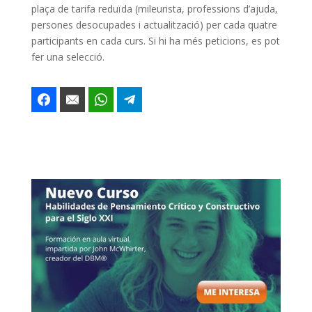
plaça de tarifa reduïda (mileurista, professions d’ajuda,
persones desocupades i actualització) per cada quatre
participants en cada curs. Si hi ha més peticions, es pot
fer una selecció.
Facebook
Email
WhatsApp
Telegram