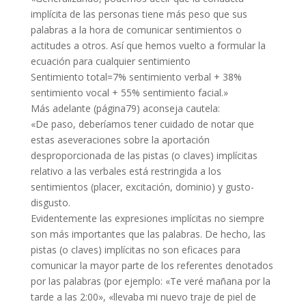
implícita de las personas tiene más peso que sus
palabras a la hora de comunicar sentimientos o
actitudes a otros. Así que hemos vuelto a formular la
ecuación para cualquier sentimiento
Sentimiento total=7% sentimiento verbal + 38%
sentimiento vocal + 55% sentimiento facial.»
Más adelante (página79) aconseja cautela:
«De paso, deberíamos tener cuidado de notar que
estas aseveraciones sobre la aportación
desproporcionada de las pistas (o claves) implícitas
relativo a las verbales está restringida a los
sentimientos (placer, excitación, dominio) y gusto-
disgusto.
Evidentemente las expresiones implícitas no siempre
son más importantes que las palabras. De hecho, las
pistas (o claves) implícitas no son eficaces para
comunicar la mayor parte de los referentes denotados
por las palabras (por ejemplo: «Te veré mañana por la
tarde a las 2:00», «llevaba mi nuevo traje de piel de