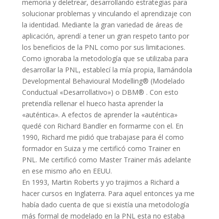
memoria y deletrear, desarrollando estrategias para
solucionar problemas y vinculando el aprendizaje con
la identidad. Mediante la gran variedad de áreas de
aplicación, aprendí a tener un gran respeto tanto por
los beneficios de la PNL como por sus limitaciones.
Como ignoraba la metodología que se utilizaba para
desarrollar la PNL, establecí la mía propia, llamándola
Developmental Behavioural Modelling® (Modelado
Conductual «Desarrollativo») o DBM® . Con esto
pretendía rellenar el hueco hasta aprender la
«auténtica». A efectos de aprender la «auténtica»
quedé con Richard Bandler en formarme con el. En
1990, Richard me pidió que trabajase para él como
formador en Suiza y me certificó como Trainer en
PNL. Me certificó como Master Trainer más adelante
en ese mismo año en EEUU.
En 1993, Martin Roberts y yo trajimos a Richard a
hacer cursos en Inglaterra. Para aquel entonces ya me
había dado cuenta de que si existía una metodología
más formal de modelado en la PNL esta no estaba