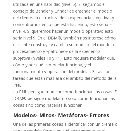
utilizada en una habilidad (nivel 5). Si seguimos el
consejo de Bandler y Grinder de entender el modelo
del cliente- la estructura de la experiencia subjetiva- y
concentrarnos en lo que está haciendo, esto sería el
nivel 4. Si queremos hacer un modelo operativo esto
sería nivel 9. En el DBM®, también nos interesa cómo
el cliente construye y cambia su modelo del mundo- el
procesamiento y «patroneo» de la experiencia
subjetiva (niveles 10 y 11). Esto requiere modelar qué,
cómo y por qué el modelar funciona, y el
funcionamiento y operación del modelar. Estas son
tareas que están más allá del ámbito del método de la
PNL.
La PNL persigue modelar cómo funcionan las cosas. El
DBM® persigue modelar no solo como funcionan las
cosas sino cómo hacerlas funcionar.
Modelos- Mitos- Metáforas- Errores
Una de las primeras cosas a identificar con un cliente o
con un modelo formal es qué exactamente es el