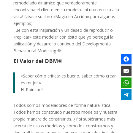
remodelado dinámico que verdaderamente
encontraba el cliente en su modelo- ¡ni una técnica a la
vista! (véase su libro «Magia en Acción» para algunos
ejemplos).
Fue con esta inspiración y un deseo de reproducir o
«replicar» este modelar con éxito que yo perseguí la
aplicación y desarrollo continuo del Developmental
Behavioural Modelling ®.
El Valor del DBM®
«Saber cómo criticar es bueno, saber cómo crear
es mejor.»
H. Poincaré
Todos somos modeladores de forma naturalística.
Todos hemos construido nuestros modelos y nuestra
propia manera de construirlos. ¿Y si supiéramos más
acerca de estos modelos y cómo los construimos y
desarrollásemos maneras nuevas y más efectivas de