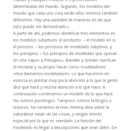
determinada del mundo. Segundo, los modelos del
mundo que cada uno crea serán ellos mismos también
diferentes. Hay una variedad de maneras en las que
esto puede ser demostrado.»
A partir de ahí, podemos identificar tres elementos en
los modelos subjetivos: el producto: – el modelo en sí,
el proceso: – los procesos de modelado subjetivo, y
los principios: – los principios de modelado que operan.
En «De Sapos a Príncipes», Bandler y Grinder clarifican
el modelar y su propio hacer como modeladores
«Nos llamamos modeladores. Lo que hacemos en
esencia es prestar muy poca atención a lo que la gente
dice que hace y mucha atención a lo que hace. A
continuación construimos un modelo de lo que hace.
No somos psicólogos. Tampoco somos teólogos o
teóricos. No tenemos la más mínima idea sobre la
naturaleza «real» de las cosas, y ningún interés
especial por lo que es «verdad». La función del
modelado es llegar a descripciones que sean útiles. De