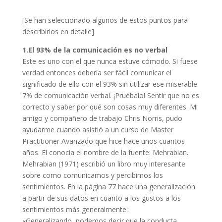
[Se han seleccionado algunos de estos puntos para
describirlos en detalle]
1.El 93% de la comunicación es no verbal
Este es uno con el que nunca estuve cómodo. Si fuese
verdad entonces debería ser fácil comunicar el
significado de ello con el 93% sin utilizar ese miserable
7% de comunicación verbal. ¡Pruébalo! Sentir que no es
correcto y saber por qué son cosas muy diferentes. Mi
amigo y compañero de trabajo Chris Norris, pudo
ayudarme cuando asistió a un curso de Master
Practitioner Avanzado que hice hace unos cuantos
años. El conocía el nombre de la fuente: Mehrabian.
Mehrabian (1971) escribió un libro muy interesante
sobre como comunicamos y percibimos los
sentimientos. En la página 77 hace una generalización
a partir de sus datos en cuanto a los gustos a los
sentimientos más generalmente:
«Generalizando, podemos decir que la conducta