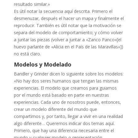
resultado similar.»
Es útil notar la secuencia aquí descrita. Primero el
desmenuzar, después el hacer un mapa y finalmente el
reproducir. También es útil notar que la motivación se
separa del modelo de comportamiento; y cómo volver
a juntar las piezas (volver a juntar a «Zanco Panco»[el
huevo parlante de «Alicia en el País de las Maravillas»])
no está claro.
Modelos y Modelado
Bandler y Grinder dicen lo siguiente sobre los modelos:
«No hay dos seres humanos que tengan las mismas
experiencias. El modelo que creamos para guiarnos
por el mundo está basado en parte en nuestras
experiencias. Cada uno de nosotros puede, entonces,
crear un modelo diferente del mundo que
compartimos y, por tanto, llegar a vivir en una realidad
algo diferente… Queremos indicar dos temas aquí.
Primero, que hay una diferencia necesaria entre el
mundo y cualquier modelo o representación