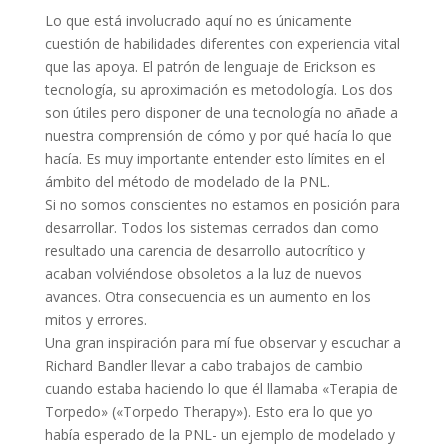
Lo que está involucrado aquí no es únicamente
cuestión de habilidades diferentes con experiencia vital
que las apoya. El patrón de lenguaje de Erickson es
tecnología, su aproximación es metodología. Los dos
son útiles pero disponer de una tecnología no añade a
nuestra comprensión de cómo y por qué hacía lo que
hacía. Es muy importante entender esto límites en el
ámbito del método de modelado de la PNL.
Si no somos conscientes no estamos en posición para
desarrollar. Todos los sistemas cerrados dan como
resultado una carencia de desarrollo autocrítico y
acaban volviéndose obsoletos a la luz de nuevos
avances. Otra consecuencia es un aumento en los
mitos y errores.
Una gran inspiración para mí fue observar y escuchar a
Richard Bandler llevar a cabo trabajos de cambio
cuando estaba haciendo lo que él llamaba «Terapia de
Torpedo» («Torpedo Therapy»). Esto era lo que yo
había esperado de la PNL- un ejemplo de modelado y