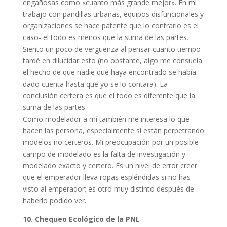
engañosas como «cuanto más grande mejor». En mi
trabajo con pandillas urbanas, equipos disfuncionales y
organizaciones se hace patente que lo contrario es el
caso- el todo es menos que la suma de las partes.
Siento un poco de vergüenza al pensar cuanto tiempo
tardé en dilucidar esto (no obstante, algo me consuela
el hecho de que nadie que haya encontrado se había
dado cuenta hasta que yo se lo contara). La
conclusión certera es que el todo es diferente que la
suma de las partes.
Como modelador a mí también me interesa lo que
hacen las persona, especialmente si están perpetrando
modelos no certeros. Mi preocupación por un posible
campo de modelado es la falta de investigación y
modelado exacto y certero. Es un nivel de error creer
que el emperador lleva ropas espléndidas si no has
visto al emperador; es otro muy distinto después de
haberlo podido ver.
10. Chequeo Ecológico de la PNL