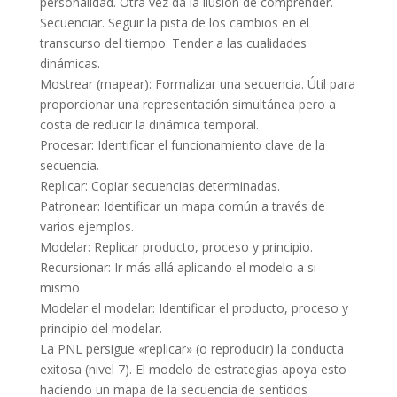
personalidad. Otra vez da la ilusión de comprender.
Secuenciar. Seguir la pista de los cambios en el
transcurso del tiempo. Tender a las cualidades
dinámicas.
Mostrear (mapear): Formalizar una secuencia. Útil para
proporcionar una representación simultánea pero a
costa de reducir la dinámica temporal.
Procesar: Identificar el funcionamiento clave de la
secuencia.
Replicar: Copiar secuencias determinadas.
Patronear: Identificar un mapa común a través de
varios ejemplos.
Modelar: Replicar producto, proceso y principio.
Recursionar: Ir más allá aplicando el modelo a si
mismo
Modelar el modelar: Identificar el producto, proceso y
principio del modelar.
La PNL persigue «replicar» (o reproducir) la conducta
exitosa (nivel 7). El modelo de estrategias apoya esto
haciendo un mapa de la secuencia de sentidos