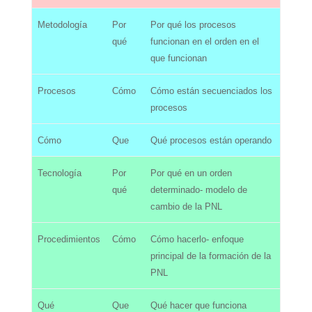
Metodología
Por
Por qué los procesos
qué
funcionan en el orden en el
que funcionan
Procesos
Cómo
Cómo están secuenciados los
procesos
Cómo
Que
Qué procesos están operando
Tecnología
Por
Por qué en un orden
qué
determinado- modelo de
cambio de la PNL
Procedimientos
Cómo
Cómo hacerlo- enfoque
principal de la formación de la
PNL
Qué
Que
Qué hacer que funciona