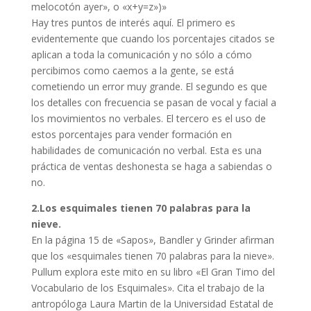
melocotón ayer», o «x+y=z»)»
Hay tres puntos de interés aquí. El primero es
evidentemente que cuando los porcentajes citados se
aplican a toda la comunicación y no sólo a cómo
percibimos como caemos a la gente, se está
cometiendo un error muy grande. El segundo es que
los detalles con frecuencia se pasan de vocal y facial a
los movimientos no verbales. El tercero es el uso de
estos porcentajes para vender formación en
habilidades de comunicación no verbal. Esta es una
práctica de ventas deshonesta se haga a sabiendas o
no.
2.Los esquimales tienen 70 palabras para la
nieve.
En la página 15 de «Sapos», Bandler y Grinder afirman
que los «esquimales tienen 70 palabras para la nieve».
Pullum explora este mito en su libro «El Gran Timo del
Vocabulario de los Esquimales». Cita el trabajo de la
antropóloga Laura Martin de la Universidad Estatal de