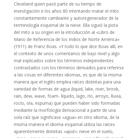
Cleveland quien pasó parte de su tiempo de
investigación e los años 80 intentando matar el mito
constantemente cambiante y autoregenerador de la
terminología esquimal de la nieve. Ella siguió la pista
del mito a su origen en la introducción al «Libro de
Mano de Referencia de los Indios de Norte América»
(1911) de Franz Boas. «Y todo lo que dice Boas allí, en
el contexto de unos comentarios de bajo nivel y algo
mal explicados sobre los términos independientes
contrastados con los términos derivados para referirse
a las cosas en diferentes idiomas, es que de la misma
manera que el inglés emplea raíces distintas para una
variedad de formas de agua (liquid, lake, river, brook,
rain, dew, wave, foam- líquido, lago, río, arroyo, lluvia,
rocío, ola, espuma) que pueden haber sido formadas
mediante la morfología derivacional a partir de una
sola raíz que significase «agua» en otro idioma, de la
misma manera el idioma esquimal utiliza las raíces
aparentemente distintas «aput»: nieve en el suelo,