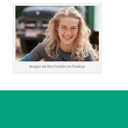
Imagen de
Ben Frieden
en
Pixabay